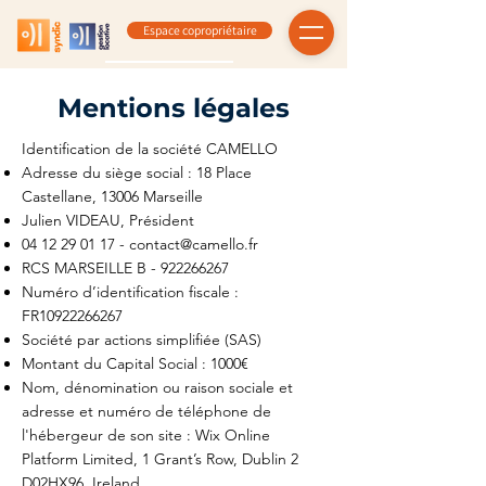
Espace copropriétaire
Mentions légales
Identification de la société CAMELLO
Adresse du siège social : 18 Place
Castellane, 13006 Marseille
Julien VIDEAU, Président
04 12 29 01 17
-
contact@camello.fr
RCS MARSEILLE B -
922266267
Numéro d’identification fiscale :
FR10922266267
Société par actions simplifiée (SAS)
Montant du Capital Social : 1000€
Nom, dénomination ou raison sociale et
adresse et numéro de téléphone de
l'hébergeur de son site : Wix Online
Platform Limited, 1 Grant’s Row, Dublin 2
D02HX96, Ireland.