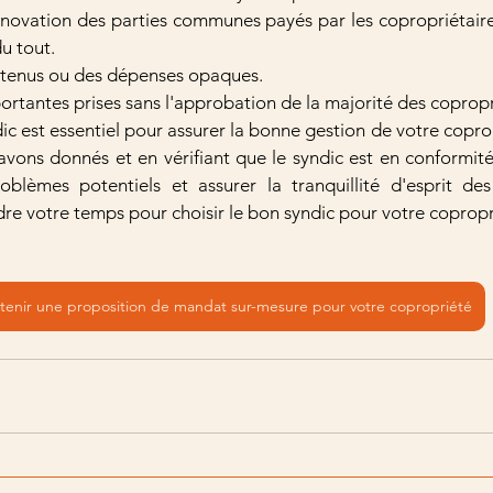
novation des parties communes payés par les copropriétaire
u tout.
tenus ou des dépenses opaques.
ortantes prises sans l'approbation de la majorité des copropr
ic est essentiel pour assurer la bonne gestion de votre coprop
avons donnés et en vérifiant que le syndic est en conformité 
blèmes potentiels et assurer la tranquillité d'esprit des 
re votre temps pour choisir le bon syndic pour votre copropr
enir une proposition de mandat sur-mesure pour votre copropriété