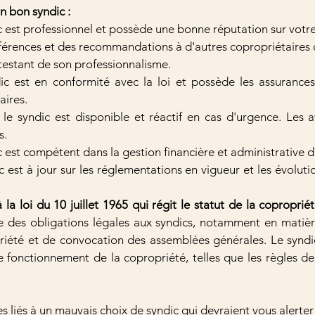
n bon syndic :
dic est professionnel et possède une bonne réputation sur votr
rences et des recommandations à d'autres copropriétaires o
ttestant de son professionnalisme.
ndic est en conformité avec la loi et possède les assurances 
aires.
le syndic est disponible et réactif en cas d'urgence. Les a
s.
dic est compétent dans la gestion financière et administrative 
dic est à jour sur les réglementations en vigueur et les évoluti
 la loi du 10 juillet 1965 qui régit le statut de la coproprié
se des obligations légales aux syndics, notamment en matièr
iété et de convocation des assemblées générales. Le syndi
e fonctionnement de la copropriété, telles que les règles de
liés à un mauvais choix de syndic qui devraient vous alerter 