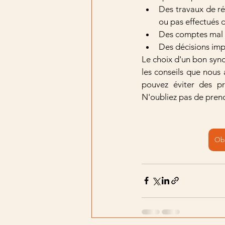
Des travaux de ré
ou pas effectués d
Des comptes mal 
Des décisions imp
Le choix d'un bon synd
les conseils que nous 
pouvez éviter des pro
N'oubliez pas de prend
Obt