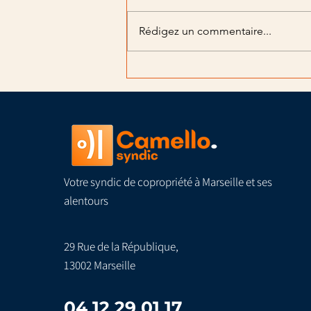
Rédigez un commentaire...
Charges récupérables ou
non : ce que les bailleurs
doivent savoir
Votre syndic de copropriété à Marseille et ses
alentours
29 Rue de la République,
13002 Marseille
04 12 29 01 17