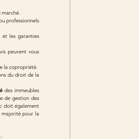
e marché.
u professionnels 
et les garanties 
vis peuvent vous 
de la copropriété.
ons du droit de la 
té
 des immeubles 
e de gestion des 
c doit également 
 majorité pour la 
: