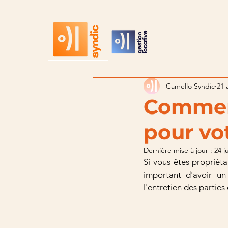
Camello Syndic
21 
Comment
pour vo
Dernière mise à jour :
24 j
Si vous êtes propriéta
important d'avoir un
l'entretien des partie