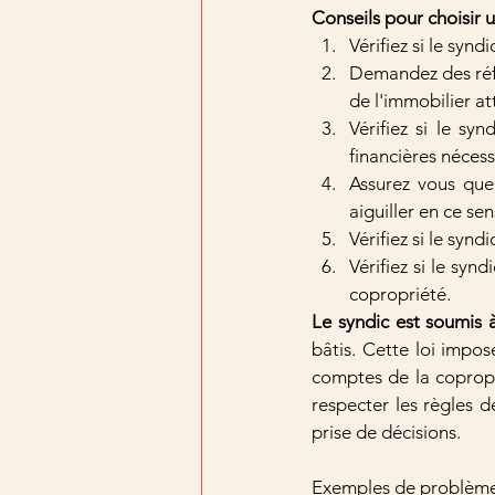
Conseils pour choisir u
Vérifiez si le syn
Demandez des réfé
de l'immobilier a
Vérifiez si le sy
financières nécess
Assurez vous que 
aiguiller en ce sen
Vérifiez si le syn
Vérifiez si le syn
copropriété.
Le syndic est soumis à
bâtis. Cette loi impo
comptes de la copropr
respecter les règles d
prise de décisions.
Exemples de problèmes 