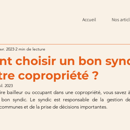
Accueil
Nos artic
avr. 2023
2 min de lecture
 choisir un bon syn
tre copropriété ?
uil. 2023
ire bailleur ou occupant dans une copropriété, vous savez à 
 bon syndic. Le syndic est responsable de la gestion de
s communes et de la prise de décisions importantes. 