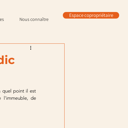
Espace copropriétaire
les
Nous connaître
dic
quel point il est 
 l'immeuble, de 