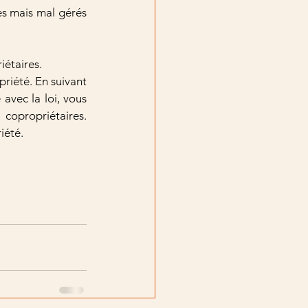
s mais mal gérés 
iétaires.
riété. En suivant 
avec la loi, vous 
copropriétaires. 
iété.