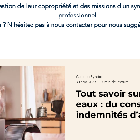
gestion de leur copropriété et des missions d'un sy
professionnel.
e ? N'hésitez pas à nous contacter pour nous suggé
Camello Syndic
30 nov. 2023
7 min de lecture
Tout savoir su
eaux : du con
indemnités d