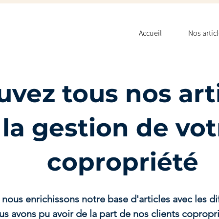
Accueil
Nos artic
uvez tous nos arti
la gestion de vot
copropriété
 nous enrichissons notre base d'articles avec les d
s avons pu avoir de la part de nos clients copropr