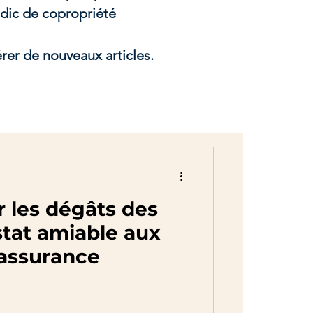
ndic de copropriété
rer de nouveaux articles.
r les dégâts des
stat amiable aux
’assurance