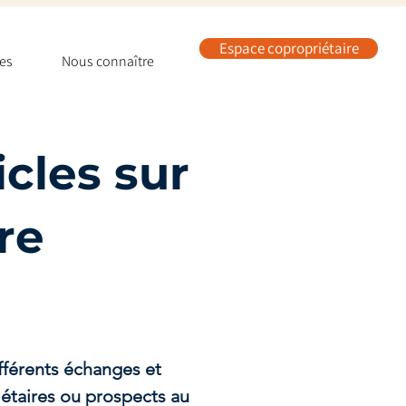
Espace copropriétaire
les
Nous connaître
cles sur
re
ifférents échanges et
iétaires ou prospects au