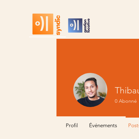
Thibau
0
Abonné
Profil
Événements
Post