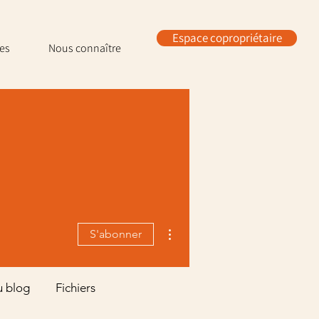
Espace copropriétaire
les
Nous connaître
Plus d'actions
S'abonner
u blog
Fichiers