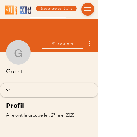
Espace copropriétaire
Plus d'actions
S'abonner
Guest
Guest
Profil
A rejoint le groupe le : 27 févr. 2025