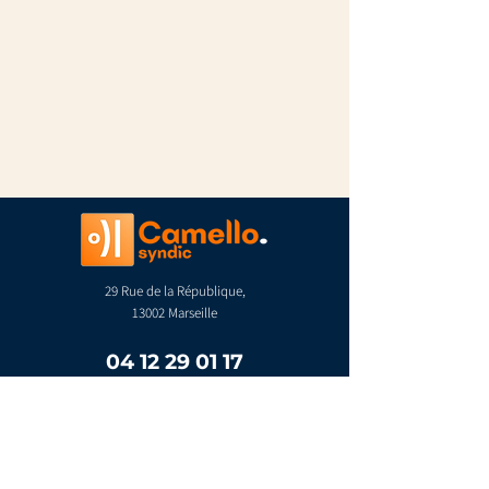
29 Rue de la République,
13002 Marseille
04 12 29 01 17
contact@camello.fr
Espace copropriétaire